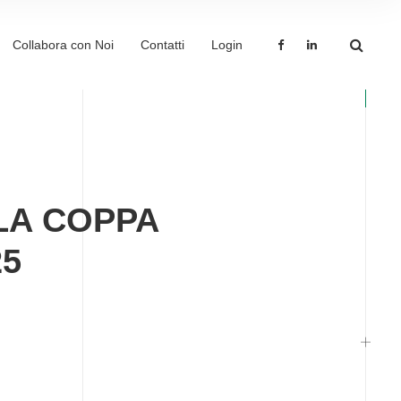
Collabora con Noi
Contatti
Login
LA COPPA
25