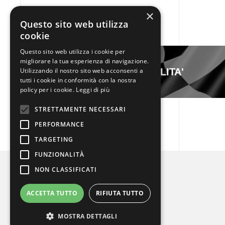
×
Questo sito web utilizza
cookie
Questo sito web utilizza i cookie per
migliorare la tua esperienza di navigazione.
RISULTATI PROVE DI ABILITA'
Utilizzando il nostro sito web acconsenti a
tutti i cookie in conformità con la nostra
policy per i cookie.
Leggi di più
STRETTAMENTE NECESSARI
PERFORMANCE
TARGETING
FUNZIONALITÀ
NON CLASSIFICATI
ACCETTA TUTTO
RIFIUTA TUTTO
MOSTRA DETTAGLI