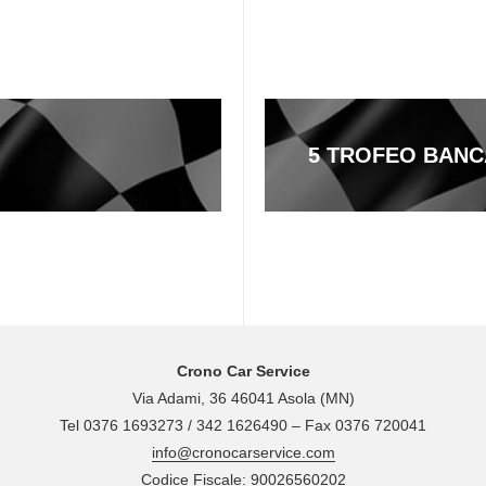
5 TROFEO BANC
Crono Car Service
Via Adami, 36 46041 Asola (MN)
Tel 0376 1693273 / 342 1626490 – Fax 0376 720041
info@cronocarservice.com
Codice Fiscale: 90026560202