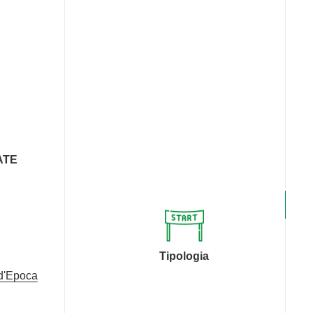
ATE
Tipologia
 d'Epoca