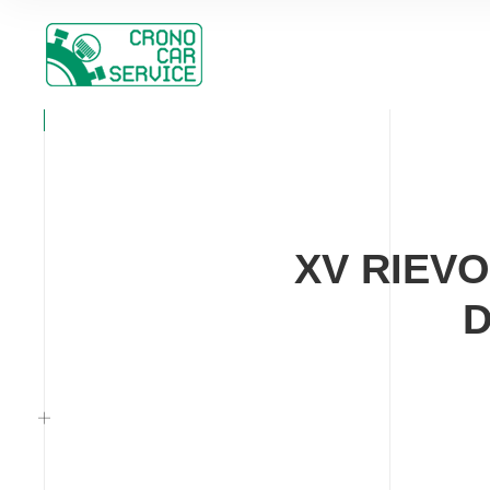
XV RIEV
D