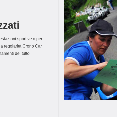
zzati
restazioni sportive o per
la regolarità Crono Car
namenti del tutto