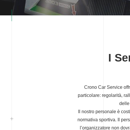
I Se
Crono Car Service offr
particolare: regolarità, ra
delle
Il nostro personale è cos
normativa sportiva. Il pers
l’organizzatore non dovrà