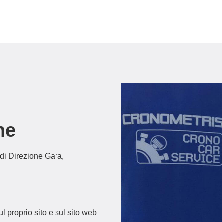
he
 di Direzione Gara,
ul proprio sito e sul sito web