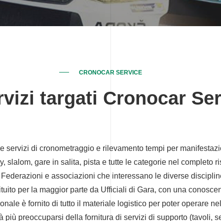
CRONOCAR SERVICE
rvizi targati Cronocar Se
e servizi di cronometraggio e rilevamento tempi per manifestazio
lly, slalom, gare in salita, pista e tutte le categorie nel completo 
 Federazioni e associazioni che interessano le diverse disciplin
tituito per la maggior parte da Ufficiali di Gara, con una conosc
onale è fornito di tutto il materiale logistico per poter operare n
 più preoccuparsi della fornitura di servizi di supporto (tavoli,