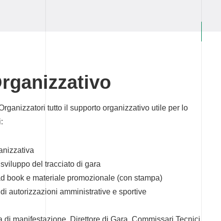
rganizzativo
rganizzatori tutto il supporto organizzativo utile per lo
:
anizzativa
sviluppo del tracciato di gara
ad book e materiale promozionale (con stampa)
 di autorizzazioni amministrative e sportive
ria di manifestazione, Direttore di Gara, Commissari Tecnici