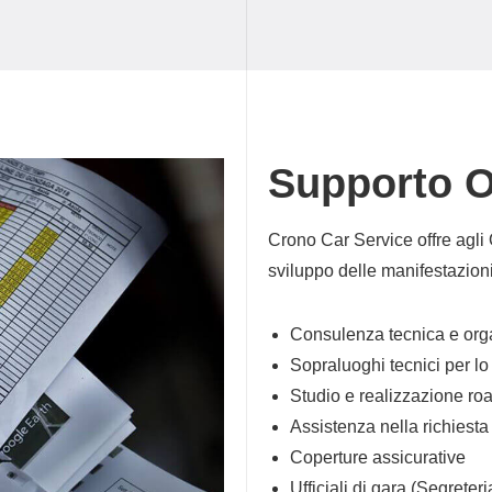
Supporto O
Crono Car Service offre agli O
sviluppo delle manifestazioni
Consulenza tecnica e org
Sopraluoghi tecnici per lo 
Studio e realizzazione ro
Assistenza nella richiesta
Coperture assicurative
Ufficiali di gara (Segrete